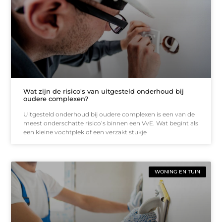
Wat zijn de risico's van uitgesteld onderhoud bij
oudere complexen?
Uitgesteld onderhoud bij oudere complexen is een van de
meest onderschatte risico’s binnen een VvE. Wat begint als
een kleine vochtplek of een verzakt stukje
WONING EN TUIN