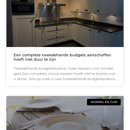
Een complete tweedehands budgets aanschaffen
hoeft niet duur te zijn
Tweedehands budgetkeukens: meer keuken voor minder
geld Een complete, mooie keuken hoeft niet te kosten wat
u denkt. Wie op zoek is naar tweedehands budgetkeukens,
WONING EN TUIN