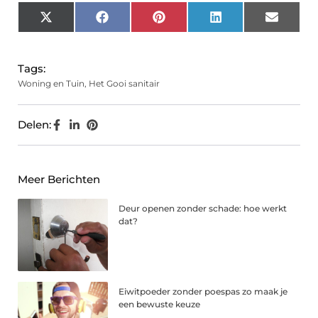
X
Facebook
Pinterest
LinkedIn
Email
(Twitter)
Tags:
Woning en Tuin
,
Het Gooi sanitair
Delen:
Meer Berichten
Deur openen zonder schade: hoe werkt
dat?
Eiwitpoeder zonder poespas zo maak je
een bewuste keuze