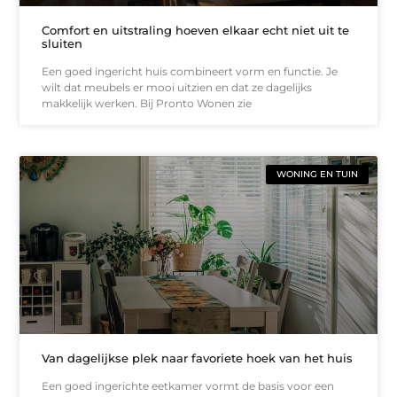
Comfort en uitstraling hoeven elkaar echt niet uit te
sluiten
Een goed ingericht huis combineert vorm en functie. Je
wilt dat meubels er mooi uitzien en dat ze dagelijks
makkelijk werken. Bij Pronto Wonen zie
WONING EN TUIN
Van dagelijkse plek naar favoriete hoek van het huis
Een goed ingerichte eetkamer vormt de basis voor een