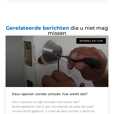
Gerelateerde berichten
die u niet mag
missen
WONING EN TUIN
Deur openen zonder schade: hoe werkt dat?
Deur openen zonder schade: hoe werkt dat?
Buitengesloten zijn is een vervelende situatie die vaak
onverwacht gebeurt. U trekt de deur achter u dicht en