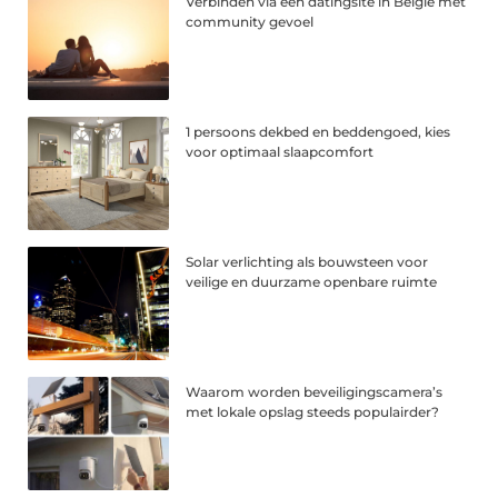
Verbinden via een datingsite in België met
community gevoel
1 persoons dekbed en beddengoed, kies
voor optimaal slaapcomfort
Solar verlichting als bouwsteen voor
veilige en duurzame openbare ruimte
Waarom worden beveiligingscamera’s
met lokale opslag steeds populairder?