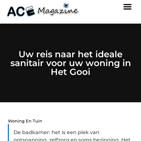
Uw reis naar het ideale
sanitair voor uw woning in
Het Gooi
Woning En Tuin
De badkamer: het is een plek van
ontspanning, zelfzorg en soms bezinning. Het