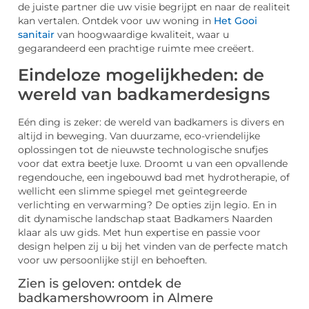
de juiste partner die uw visie begrijpt en naar de realiteit
kan vertalen. Ontdek voor uw woning in
Het Gooi
sanitair
van hoogwaardige kwaliteit, waar u
gegarandeerd een prachtige ruimte mee creëert.
Eindeloze mogelijkheden: de
wereld van badkamerdesigns
Eén ding is zeker: de wereld van badkamers is divers en
altijd in beweging. Van duurzame, eco-vriendelijke
oplossingen tot de nieuwste technologische snufjes
voor dat extra beetje luxe. Droomt u van een opvallende
regendouche, een ingebouwd bad met hydrotherapie, of
wellicht een slimme spiegel met geïntegreerde
verlichting en verwarming? De opties zijn legio. En in
dit dynamische landschap staat Badkamers Naarden
klaar als uw gids. Met hun expertise en passie voor
design helpen zij u bij het vinden van de perfecte match
voor uw persoonlijke stijl en behoeften.
Zien is geloven: ontdek de
badkamershowroom in Almere