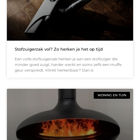
Stofzuigerzak vol? Zo herken je het op tijd
Een volle stofzuigerzak herken je aan een stofzuiger die
minder goed zuigt, harder werkt en soms zelfs een muffe
geur verspreidt. Klinkt herkenbaar? Dan is
WONING EN TUIN