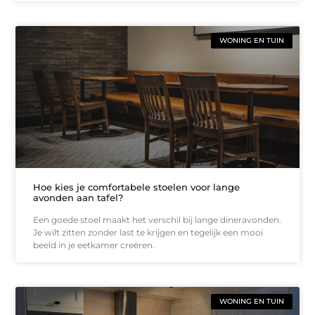
WONING EN TUIN
Hoe kies je comfortabele stoelen voor lange
avonden aan tafel?
Een goede stoel maakt het verschil bij lange dineravonden.
Je wilt zitten zonder last te krijgen en tegelijk een mooi
beeld in je eetkamer creëren.
WONING EN TUIN