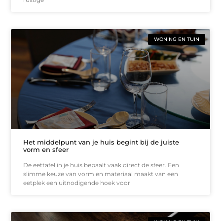
WONING EN TUIN
Het middelpunt van je huis begint bij de juiste
vorm en sfeer
De eettafel in je huis bepaalt vaak direct de sfeer. Een
slimme keuze van vorm en materiaal maakt van een
eetplek een uitnodigende hoek voor