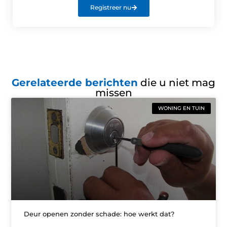
Registreer nu
Gerelateerde berichten
die u niet mag
missen
WONING EN TUIN
Deur openen zonder schade: hoe werkt dat?