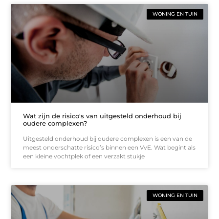
WONING EN TUIN
Wat zijn de risico's van uitgesteld onderhoud bij
oudere complexen?
Uitgesteld onderhoud bij oudere complexen is een van de
meest onderschatte risico’s binnen een VvE. Wat begint als
een kleine vochtplek of een verzakt stukje
WONING EN TUIN