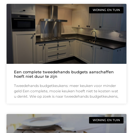
WONING EN TUIN
Een complete tweedehands budgets aanschaffen
hoeft niet duur te zijn
Tweedehands budgetkeukens: meer keuken voor minder
geld Een complete, mooie keuken hoeft niet te kosten wat
u denkt. Wie op zoek is naar tweedehands budgetkeukens,
WONING EN TUIN