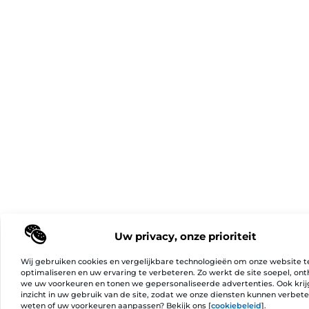
Uw privacy, onze prioriteit
Wij gebruiken cookies en vergelijkbare technologieën om onze website t
optimaliseren en uw ervaring te verbeteren. Zo werkt de site soepel, on
we uw voorkeuren en tonen we gepersonaliseerde advertenties. Ook kri
inzicht in uw gebruik van de site, zodat we onze diensten kunnen verbet
weten of uw voorkeuren aanpassen? Bekijk ons [
cookiebeleid
].