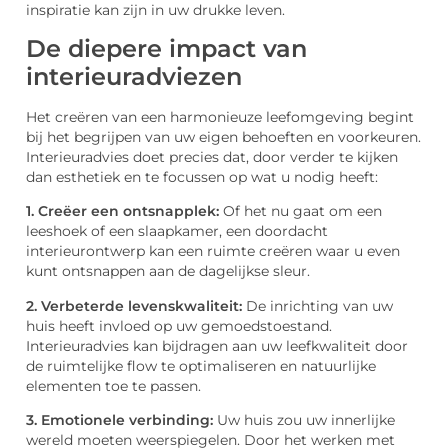
inspiratie kan zijn in uw drukke leven.
De diepere impact van
interieuradviezen
Het creëren van een harmonieuze leefomgeving begint
bij het begrijpen van uw eigen behoeften en voorkeuren.
Interieuradvies doet precies dat, door verder te kijken
dan esthetiek en te focussen op wat u nodig heeft:
1. Creëer een ontsnapplek:
Of het nu gaat om een
leeshoek of een slaapkamer, een doordacht
interieurontwerp kan een ruimte creëren waar u even
kunt ontsnappen aan de dagelijkse sleur.
2. Verbeterde levenskwaliteit:
De inrichting van uw
huis heeft invloed op uw gemoedstoestand.
Interieuradvies kan bijdragen aan uw leefkwaliteit door
de ruimtelijke flow te optimaliseren en natuurlijke
elementen toe te passen.
3. Emotionele verbinding:
Uw huis zou uw innerlijke
wereld moeten weerspiegelen. Door het werken met