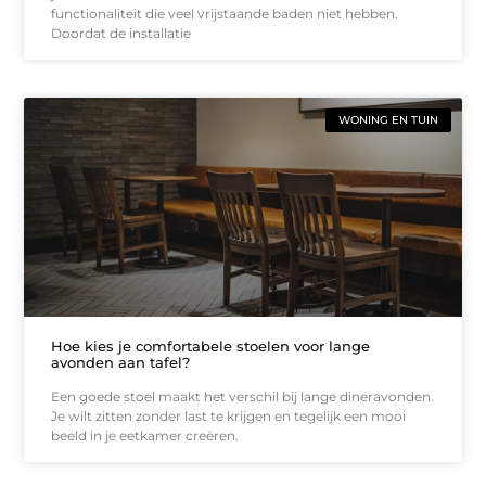
functionaliteit die veel vrijstaande baden niet hebben.
Doordat de installatie
WONING EN TUIN
Hoe kies je comfortabele stoelen voor lange
avonden aan tafel?
Een goede stoel maakt het verschil bij lange dineravonden.
Je wilt zitten zonder last te krijgen en tegelijk een mooi
beeld in je eetkamer creëren.