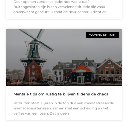
Deur openen zonder schade: hoe werkt dat?
Buitengesloten zijn is een vervelende situatie die vaak
onverwacht gebeurt. U trekt de deur achter u dicht en
WONING EN TUIN
Mentale tips om rustig te blijven tijdens de chaos
Verhuizen staat al jaren in de top drie van meest stressvolle
levensgebeurtenissen, samen met een scheiding en het
verlies van een baan. Dat is geen