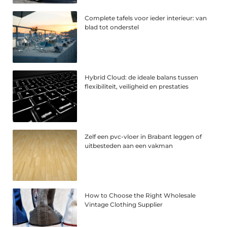
Complete tafels voor ieder interieur: van
blad tot onderstel
Hybrid Cloud: de ideale balans tussen
flexibiliteit, veiligheid en prestaties
Zelf een pvc-vloer in Brabant leggen of
uitbesteden aan een vakman
How to Choose the Right Wholesale
Vintage Clothing Supplier