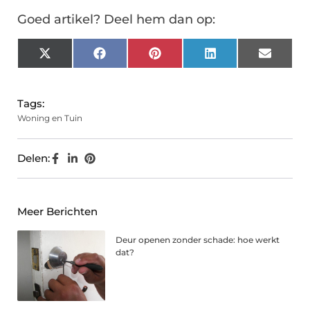
Goed artikel? Deel hem dan op:
X
Facebook
Pinterest
LinkedIn
Email
(Twitter)
Tags:
Woning en Tuin
Delen:
Meer Berichten
Deur openen zonder schade: hoe werkt
dat?