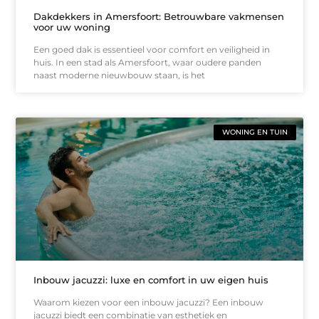
Dakdekkers in Amersfoort: Betrouwbare vakmensen
voor uw woning
Een goed dak is essentieel voor comfort en veiligheid in
huis. In een stad als Amersfoort, waar oudere panden
naast moderne nieuwbouw staan, is het
WONING EN TUIN
Inbouw jacuzzi: luxe en comfort in uw eigen huis
Waarom kiezen voor een inbouw jacuzzi? Een inbouw
jacuzzi biedt een combinatie van esthetiek en