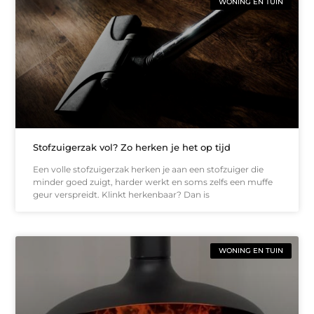
WONING EN TUIN
Stofzuigerzak vol? Zo herken je het op tijd
Een volle stofzuigerzak herken je aan een stofzuiger die
minder goed zuigt, harder werkt en soms zelfs een muffe
geur verspreidt. Klinkt herkenbaar? Dan is
WONING EN TUIN