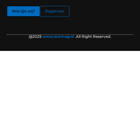
Wie zijn wij?
Registreer
@2025
www.acemag.nl
.All Right Reserved.