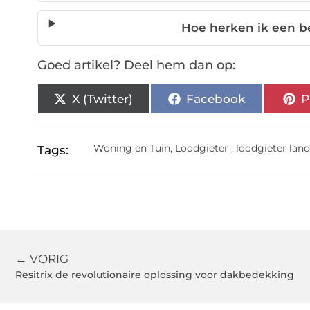
Hoe herken ik een b
Goed artikel? Deel hem dan op:
X (Twitter)
Facebook
P
Woning en Tuin
,
Loodgieter
,
loodgieter lan
Tags:
← VORIG
Resitrix de revolutionaire oplossing voor dakbedekking