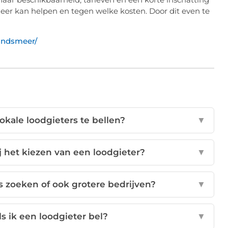
nneer kan helpen en tegen welke kosten. Door dit even te
landsmeer/
okale loodgieters te bellen?
▼
ij het kiezen van een loodgieter?
▼
rs zoeken of ook grotere bedrijven?
▼
s ik een loodgieter bel?
▼