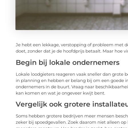
Je hebt een lekkage, verstopping of probleem met de
doet, zonder dat je de hoofdprijs betaalt. Maar hoe 
Begin bij lokale ondernemers
Lokale loodgieters reageren vaak sneller dan grote b
in planning en hebben er belang bij om een goede ind
ondernemers in de buurt. Vraag naar beschikbaarheid e
kan komen en wat je ongeveer kwijt bent.
Vergelijk ook grotere installate
Soms hebben grotere bedrijven meer mensen beschi
zeker bij spoedgevallen. Zoek daarom niet alleen op 