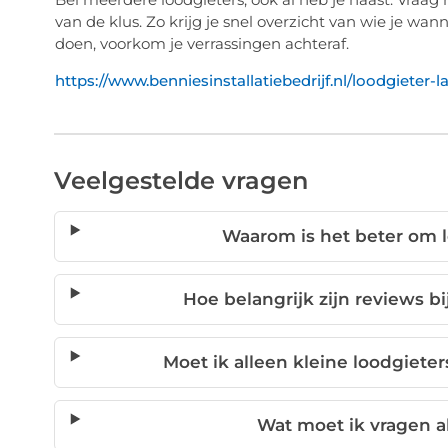
van de klus. Zo krijg je snel overzicht van wie je wa
doen, voorkom je verrassingen achteraf.
https://www.benniesinstallatiebedrijf.nl/loodgieter-
Veelgestelde vragen
Waarom is het beter om l
Hoe belangrijk zijn reviews b
Moet ik alleen kleine loodgiete
Wat moet ik vragen al