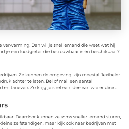
 verwarming. Dan wil je snel iemand die weet wat hij
vind je een loodgieter die betrouwbaar is én beschikbaar?
edrijven. Ze kennen de omgeving, zijn meestal flexibeler
ruk achter te laten. Bel of mail een aantal
n tarieven. Zo krijg je snel een idee van wie er direct
urs
kbaar. Daardoor kunnen ze soms sneller iemand sturen,
kleine zelfstandigen, maar kijk ook naar bedrijven met