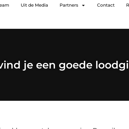
team
Uit de Media
Partners
Contact
R
vind je een goede loodgi