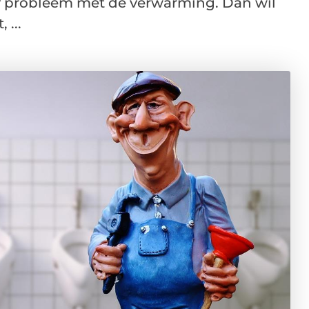
of probleem met de verwarming. Dan wil
 ...