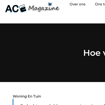
Over ons
Ons 
Hoe 
Woning En Tuin