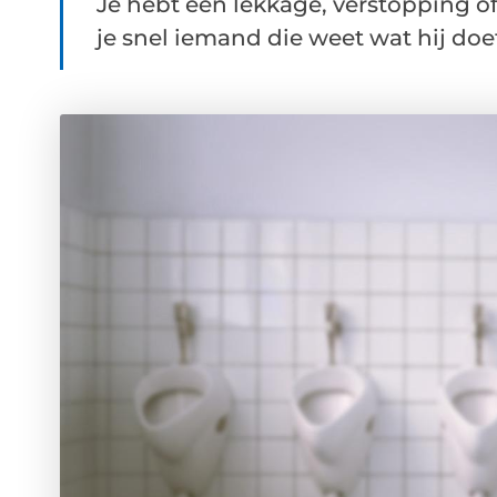
Je hebt een lekkage, verstopping 
je snel iemand die weet wat hij doet,