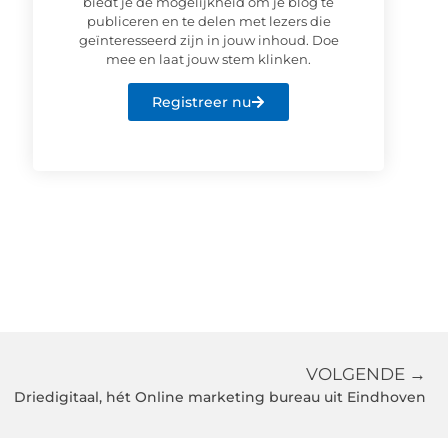
biedt je de mogelijkheid om je blog te
publiceren en te delen met lezers die
geïnteresseerd zijn in jouw inhoud. Doe
mee en laat jouw stem klinken.
Registreer nu
VOLGENDE →
Driedigitaal, hét Online marketing bureau uit Eindhoven