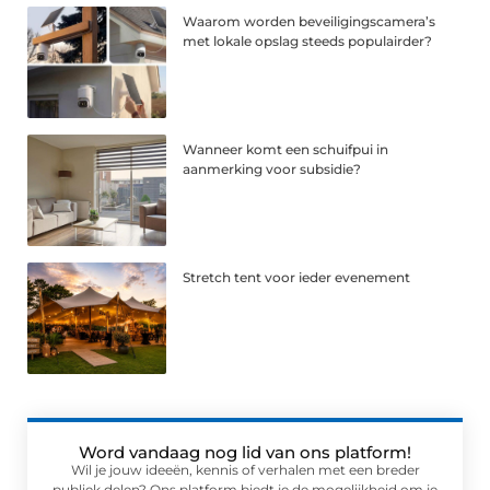
Waarom worden beveiligingscamera’s
met lokale opslag steeds populairder?
Wanneer komt een schuifpui in
aanmerking voor subsidie?
Stretch tent voor ieder evenement
Word vandaag nog lid van ons platform!
Wil je jouw ideeën, kennis of verhalen met een breder
publiek delen? Ons platform biedt je de mogelijkheid om je