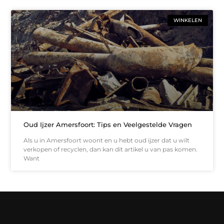
WINKELEN
Oud Ijzer Amersfoort: Tips en Veelgestelde Vragen
Als u in Amersfoort woont en u hebt oud ijzer dat u wilt
verkopen of recyclen, dan kan dit artikel u van pas komen.
Want