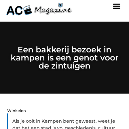
Een bakkerij bezoek in
kampen is een genot voor
de zintuigen
Winkelen
Als je ooit in Kampen bent geweest, weet je
dat het een stad is vol geschiedenis, cultuur