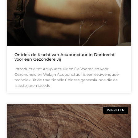
Ontdek de Kracht van Acupunctuur in Dordrecht
voor een Gezondere Jij
Introductie tot Acupunctuur en De Voordelen voor
Gezondheid en Welzijn Acupunctuur is een eeuwenoude
techniek uit de traditionele Chinese geneeskunde die de
laatste jaren steeds
WINKELEN