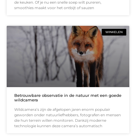
de keuken. Of je nu een snelle soep wilt pureren,
smoothies maakt voor het ontbijt of sauzen
WINKELEN
Betrouwbare observatie in de natuur met een goede
wildcamera
Wildcamera’s zijn de afgelopen jaren enorm populair
geworden onder natuurliefhebbers, fotografen en mensen
die hun terrein willen monitoren. Dankzij moderne
technologie kunnen deze camera’s automatisch