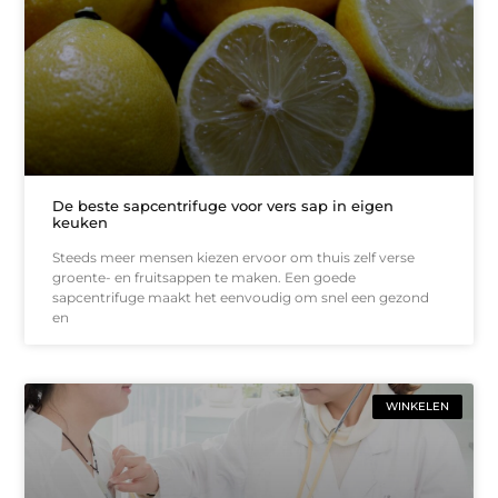
De beste sapcentrifuge voor vers sap in eigen
keuken
Steeds meer mensen kiezen ervoor om thuis zelf verse
groente- en fruitsappen te maken. Een goede
sapcentrifuge maakt het eenvoudig om snel een gezond
en
WINKELEN