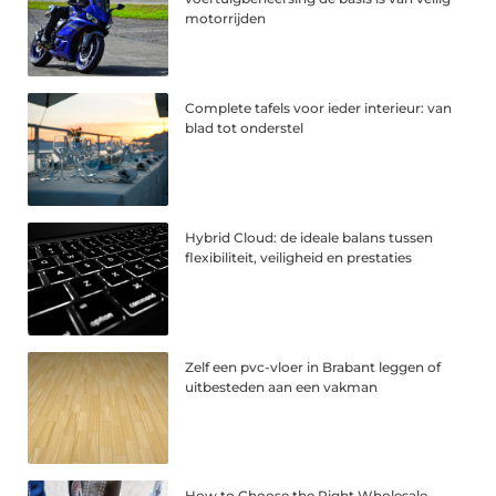
motorrijden
Complete tafels voor ieder interieur: van
blad tot onderstel
Hybrid Cloud: de ideale balans tussen
flexibiliteit, veiligheid en prestaties
Zelf een pvc-vloer in Brabant leggen of
uitbesteden aan een vakman
How to Choose the Right Wholesale