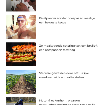
Eiwitpoeder zonder poespas zo maak je
een bewuste keuze
Zo maakt goede catering van een bruiloft
een ontspannen feestdag
Sterkere gewassen door natuurlijke
weerbaarheid centraal te stellen
Motorrijles Arnhem: waarom
voertuigbeheersing de basis is van veilig