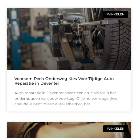
WINKELEN
Voorkom Pech Onderweg Kies Voor Tijdige Auto
Reparatie in Deventer
Auto reparatie in Deventer speelt een cruciale rol in het
onderhouden van jouw voertuig. Of je nu een dagelijkse
chauffeur bent of een autoliefhebber, het
WINKELEN