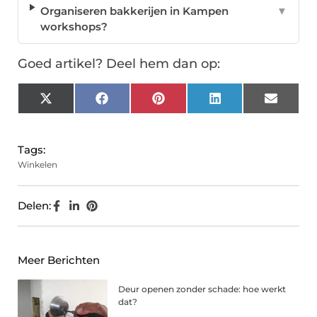
Organiseren bakkerijen in Kampen
▼
workshops?
Goed artikel? Deel hem dan op:
X
Facebook
Pinterest
LinkedIn
Email
(Twitter)
Tags:
Winkelen
Delen:
Meer Berichten
Deur openen zonder schade: hoe werkt
dat?