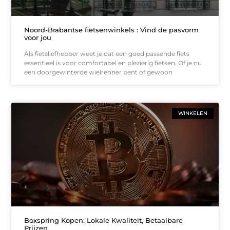
Noord-Brabantse fietsenwinkels : Vind de pasvorm
voor jou
Als fietsliefhebber weet je dat een goed passende fiets
essentieel is voor comfortabel en plezierig fietsen. Of je nu
een doorgewinterde wielrenner bent of gewoon
WINKELEN
Boxspring Kopen: Lokale Kwaliteit, Betaalbare
Prijzen