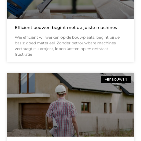
Efficiënt bouwen begint met de juiste machines
Wie efficiënt wil werken op de bouwplaats, begint bij de
basis: goed materieel. Zonder betrouwbare machines
vertraagt elk project, lopen kosten op en ontstaat
frustratie
VERBOUWEN