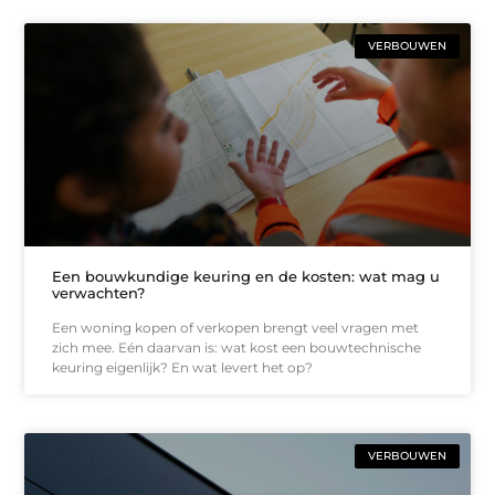
VERBOUWEN
Een bouwkundige keuring en de kosten: wat mag u
verwachten?
Een woning kopen of verkopen brengt veel vragen met
zich mee. Eén daarvan is: wat kost een bouwtechnische
keuring eigenlijk? En wat levert het op?
VERBOUWEN