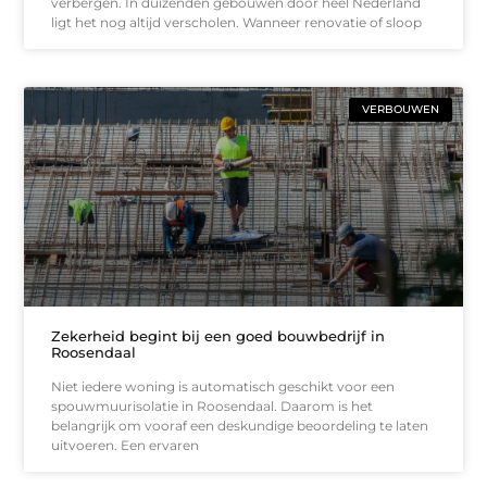
verbergen. In duizenden gebouwen door heel Nederland
ligt het nog altijd verscholen. Wanneer renovatie of sloop
VERBOUWEN
Zekerheid begint bij een goed bouwbedrijf in
Roosendaal
Niet iedere woning is automatisch geschikt voor een
spouwmuurisolatie in Roosendaal. Daarom is het
belangrijk om vooraf een deskundige beoordeling te laten
uitvoeren. Een ervaren