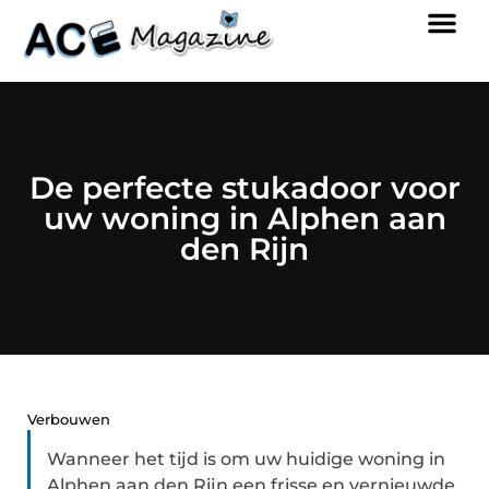
De perfecte stukadoor voor
uw woning in Alphen aan
den Rijn
Verbouwen
Wanneer het tijd is om uw huidige woning in
Alphen aan den Rijn een frisse en vernieuwde