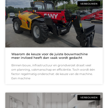
VERBOUWEN
Waarom de keuze voor de juiste bouwmachine
meer invloed heeft dan vaak wordt gedacht
Binnen bouw, infrastructuur en grondverzet draait veel
om planning, vakmanschap en efficiëntie. Toch wordt één
factor regelmatig onderschat: de keuze van de machine.
Een machine
VERBOUWEN