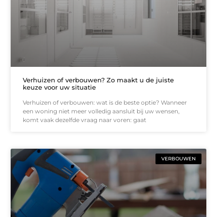
Verhuizen of verbouwen? Zo maakt u de juiste
keuze voor uw situatie
Verhuizen of verbouwen: wat is de beste optie? Wanneer
een woning niet meer volledig aansluit bij uw wensen,
komt vaak dezelfde vraag naar voren: gaat
VERBOUWEN