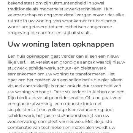
bekend staat om zijn uitmuntendheid in zowel
traditionele als moderne stucwerktechnieken. Hun
vakmanschap en oog voor detail zorgen ervoor dat elke
ruimte in uw woning, van woonkamer tot badkamer,
wordt omgetoverd tot een esthetisch aangename
omgeving die comfort en stijl uitstraalt.
Uw woning laten opknappen
Een huis opknappen gaat verder dan alleen een nieuw
likje verf. Het vereist een grondige aanpak waarbij nieuw
stucwerk, schilderwerk, schuur- en pleisterwerk
samenkomen om uw woning te transformeren. Het
gaat om het creëren van een solide basis die niet alleen
visueel aantrekkelijk is maar ook de duurzaamheid van
uw woning verhoogt. Deze stukadoor in Alphen aan den
Rijn biedt u deze uitgebreide service. Of u nu gaat voor
een gladde afwerking, een robuuste look met
sierpleisters of een volledige kleurverandering door
schilderwerk, het juiste stukadoorsbedrijf kan uw
woonervaring compleet vernieuwen. Met de juiste
combinatie van technieken en materialen wordt uw