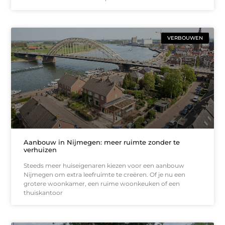
VERBOUWEN
Aanbouw in Nijmegen: meer ruimte zonder te
verhuizen
Steeds meer huiseigenaren kiezen voor een aanbouw
Nijmegen om extra leefruimte te creëren. Of je nu een
grotere woonkamer, een ruime woonkeuken of een
thuiskantoor