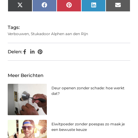
X
Facebook
Pinterest
LinkedIn
Email
(Twitter)
Tags:
Verbouwen
,
Stukadoor Alphen aan den Rijn
Delen:
Meer Berichten
Deur openen zonder schade: hoe werkt
dat?
Eiwitpoeder zonder poespas zo maak je
een bewuste keuze