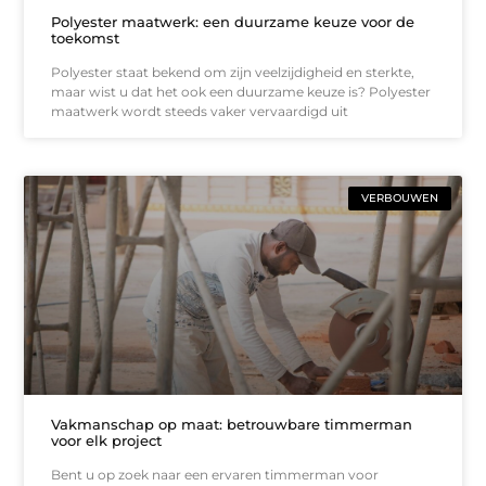
Polyester maatwerk: een duurzame keuze voor de
toekomst
Polyester staat bekend om zijn veelzijdigheid en sterkte,
maar wist u dat het ook een duurzame keuze is? Polyester
maatwerk wordt steeds vaker vervaardigd uit
VERBOUWEN
Vakmanschap op maat: betrouwbare timmerman
voor elk project
Bent u op zoek naar een ervaren timmerman voor