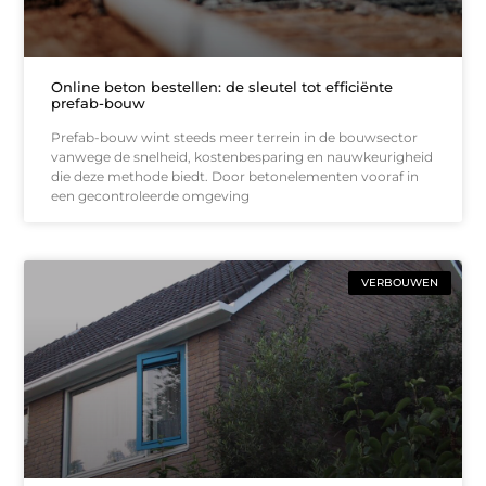
Online beton bestellen: de sleutel tot efficiënte
prefab-bouw
Prefab-bouw wint steeds meer terrein in de bouwsector
vanwege de snelheid, kostenbesparing en nauwkeurigheid
die deze methode biedt. Door betonelementen vooraf in
een gecontroleerde omgeving
VERBOUWEN