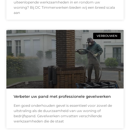
uiteenlopende werkzaamheden in en rondom uw
woning? Bij DC Timmerwerken bieden wij een breed scala
aan
VERBOUWEN
Verbeter uw pand met professionele gevelwerken
Een goed onderhouden gevel is essentieel voor zowel de
uitstraling als de duurzaamheid van uw woning of
bedrijfspand. Gevelwerken omvatten verschillende
werkzaamheden die de staat