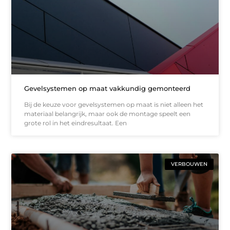
Gevelsystemen op maat vakkundig gemonteerd
Bij de keuze voor gevelsystemen op maat is niet alleen het
materiaal belangrijk, maar ook de montage speelt een
grote rol in het eindresultaat. Een
VERBOUWEN