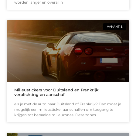
worden langer en overal in
VAKANTIE
Milieustickers voor Duitsland en Frankrijk:
verplichting en aanschaf
eis je met de auto naar Duitsland of Frankrijk? Dan moet je
mogelijk een milieusticker aanschaffen om toegang te
krijgen tot bepaalde milieuzones. Deze zones