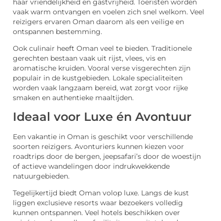
haar vriendelijkheid en gastvrijheid. Toeristen worden
vaak warm ontvangen en voelen zich snel welkom. Veel
reizigers ervaren Oman daarom als een veilige en
ontspannen bestemming.
Ook culinair heeft Oman veel te bieden. Traditionele
gerechten bestaan vaak uit rijst, vlees, vis en
aromatische kruiden. Vooral verse visgerechten zijn
populair in de kustgebieden. Lokale specialiteiten
worden vaak langzaam bereid, wat zorgt voor rijke
smaken en authentieke maaltijden.
Ideaal voor Luxe én Avontuur
Een vakantie in Oman is geschikt voor verschillende
soorten reizigers. Avonturiers kunnen kiezen voor
roadtrips door de bergen, jeepsafari’s door de woestijn
of actieve wandelingen door indrukwekkende
natuurgebieden.
Tegelijkertijd biedt Oman volop luxe. Langs de kust
liggen exclusieve resorts waar bezoekers volledig
kunnen ontspannen. Veel hotels beschikken over