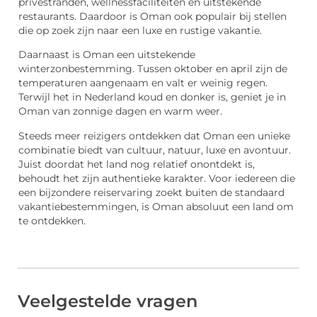
privéstranden, wellnessfaciliteiten en uitstekende
restaurants. Daardoor is Oman ook populair bij stellen
die op zoek zijn naar een luxe en rustige vakantie.
Daarnaast is Oman een uitstekende
winterzonbestemming. Tussen oktober en april zijn de
temperaturen aangenaam en valt er weinig regen.
Terwijl het in Nederland koud en donker is, geniet je in
Oman van zonnige dagen en warm weer.
Steeds meer reizigers ontdekken dat Oman een unieke
combinatie biedt van cultuur, natuur, luxe en avontuur.
Juist doordat het land nog relatief onontdekt is,
behoudt het zijn authentieke karakter. Voor iedereen die
een bijzondere reiservaring zoekt buiten de standaard
vakantiebestemmingen, is Oman absoluut een land om
te ontdekken.
Veelgestelde vragen