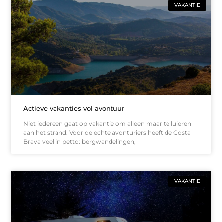
VAKANTIE
Actieve vakanties vol avontuur
Niet iedereen gaat op vakantie om alleen maar te luieren
aan het strand. Voor de echte avonturiers heeft de Costa
Brava veel in petto: bergwandelingen,
VAKANTIE