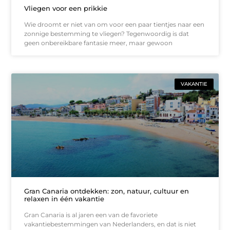
Vliegen voor een prikkie
Wie droomt er niet van om voor een paar tientjes naar een
zonnige bestemming te vliegen? Tegenwoordig is dat
geen onbereikbare fantasie meer, maar gewoon
VAKANTIE
Gran Canaria ontdekken: zon, natuur, cultuur en
relaxen in één vakantie
Gran Canaria is al jaren een van de favoriete
vakantiebestemmingen van Nederlanders, en dat is niet