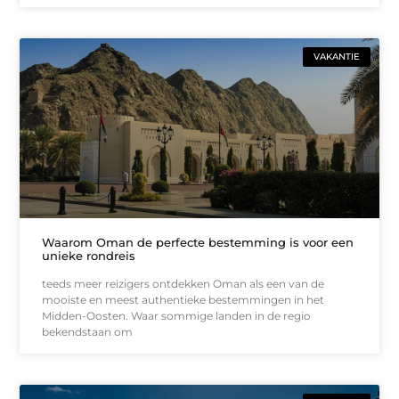
VAKANTIE
Waarom Oman de perfecte bestemming is voor een
unieke rondreis
teeds meer reizigers ontdekken Oman als een van de
mooiste en meest authentieke bestemmingen in het
Midden-Oosten. Waar sommige landen in de regio
bekendstaan om