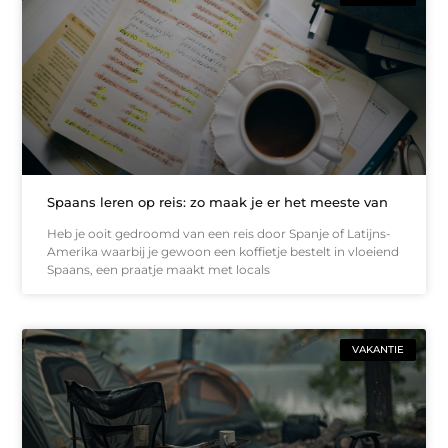
Spaans leren op reis: zo maak je er het meeste van
Heb je ooit gedroomd van een reis door Spanje of Latijns-
Amerika waarbij je gewoon een koffietje bestelt in vloeiend
Spaans, een praatje maakt met locals
VAKANTIE