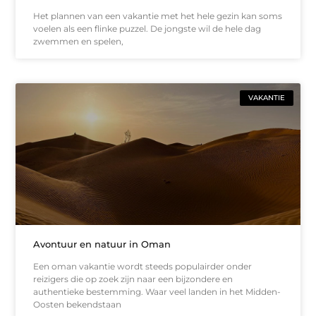
Het plannen van een vakantie met het hele gezin kan soms
voelen als een flinke puzzel. De jongste wil de hele dag
zwemmen en spelen,
VAKANTIE
Avontuur en natuur in Oman
Een oman vakantie wordt steeds populairder onder
reizigers die op zoek zijn naar een bijzondere en
authentieke bestemming. Waar veel landen in het Midden-
Oosten bekendstaan