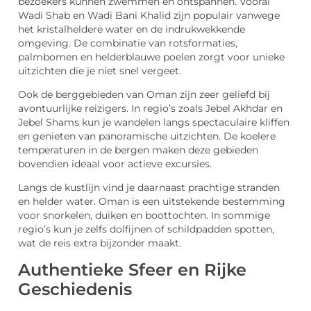
bezoekers kunnen zwemmen en ontspannen. Vooral
Wadi Shab en Wadi Bani Khalid zijn populair vanwege
het kristalheldere water en de indrukwekkende
omgeving. De combinatie van rotsformaties,
palmbomen en helderblauwe poelen zorgt voor unieke
uitzichten die je niet snel vergeet.
Ook de berggebieden van Oman zijn zeer geliefd bij
avontuurlijke reizigers. In regio’s zoals Jebel Akhdar en
Jebel Shams kun je wandelen langs spectaculaire kliffen
en genieten van panoramische uitzichten. De koelere
temperaturen in de bergen maken deze gebieden
bovendien ideaal voor actieve excursies.
Langs de kustlijn vind je daarnaast prachtige stranden
en helder water. Oman is een uitstekende bestemming
voor snorkelen, duiken en boottochten. In sommige
regio’s kun je zelfs dolfijnen of schildpadden spotten,
wat de reis extra bijzonder maakt.
Authentieke Sfeer en Rijke
Geschiedenis