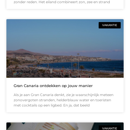
zonder reden. Het eiland combineert zon, zee en strand
VAKANTIE
Gran Canaria ontdekken op jouw manier
Als je aan Gran Canaria denkt, zie je waarschijnlijk meteen
zonovergoten stranden, helderblauw water en toeristen
met cocktails op een ligbed. En ja, dat beeld
VAKANTIE