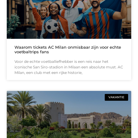
Waarom tickets AC Milan onmisbaar zijn voor echte
voetbaltrips fans
Voor de echte voetballiefhebber is een reis naar het
iconische San Siro-stadion in Milaan een absolute must. AC
Milan, een club met een rijke historie,
VAKANTIE