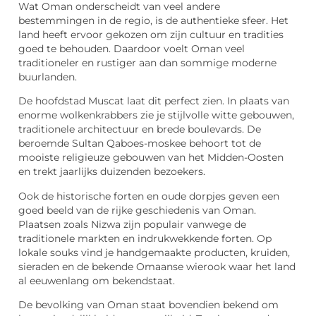
Wat Oman onderscheidt van veel andere
bestemmingen in de regio, is de authentieke sfeer. Het
land heeft ervoor gekozen om zijn cultuur en tradities
goed te behouden. Daardoor voelt Oman veel
traditioneler en rustiger aan dan sommige moderne
buurlanden.
De hoofdstad Muscat laat dit perfect zien. In plaats van
enorme wolkenkrabbers zie je stijlvolle witte gebouwen,
traditionele architectuur en brede boulevards. De
beroemde Sultan Qaboes-moskee behoort tot de
mooiste religieuze gebouwen van het Midden-Oosten
en trekt jaarlijks duizenden bezoekers.
Ook de historische forten en oude dorpjes geven een
goed beeld van de rijke geschiedenis van Oman.
Plaatsen zoals Nizwa zijn populair vanwege de
traditionele markten en indrukwekkende forten. Op
lokale souks vind je handgemaakte producten, kruiden,
sieraden en de bekende Omaanse wierook waar het land
al eeuwenlang om bekendstaat.
De bevolking van Oman staat bovendien bekend om