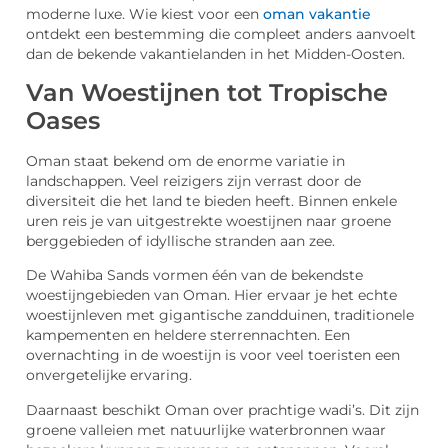
moderne luxe. Wie kiest voor een
oman vakantie
ontdekt een bestemming die compleet anders aanvoelt
dan de bekende vakantielanden in het Midden-Oosten.
Van Woestijnen tot Tropische
Oases
Oman staat bekend om de enorme variatie in
landschappen. Veel reizigers zijn verrast door de
diversiteit die het land te bieden heeft. Binnen enkele
uren reis je van uitgestrekte woestijnen naar groene
berggebieden of idyllische stranden aan zee.
De Wahiba Sands vormen één van de bekendste
woestijngebieden van Oman. Hier ervaar je het echte
woestijnleven met gigantische zandduinen, traditionele
kampementen en heldere sterrennachten. Een
overnachting in de woestijn is voor veel toeristen een
onvergetelijke ervaring.
Daarnaast beschikt Oman over prachtige wadi’s. Dit zijn
groene valleien met natuurlijke waterbronnen waar