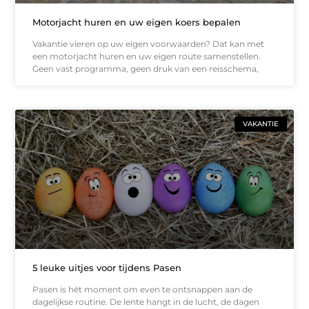
Motorjacht huren en uw eigen koers bepalen
Vakantie vieren op uw eigen voorwaarden? Dat kan met
een motorjacht huren en uw eigen route samenstellen.
Geen vast programma, geen druk van een reisschema,
VAKANTIE
5 leuke uitjes voor tijdens Pasen
Pasen is hét moment om even te ontsnappen aan de
dagelijkse routine. De lente hangt in de lucht, de dagen