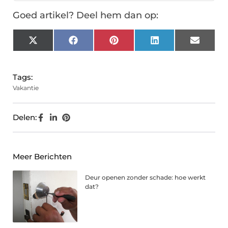
Goed artikel? Deel hem dan op:
X
Facebook
Pinterest
LinkedIn
Email
(Twitter)
Tags:
Vakantie
Delen:
Meer Berichten
Deur openen zonder schade: hoe werkt
dat?