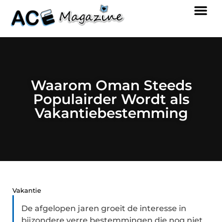
Waarom Oman Steeds
Populairder Wordt als
Vakantiebestemming
Vakantie
De afgelopen jaren groeit de interesse in
bijzondere verre bestemmingen die nog niet