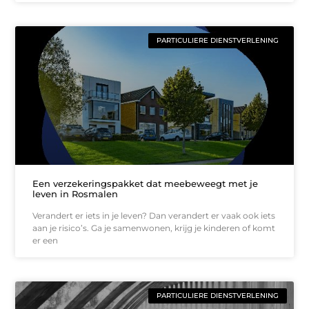
PARTICULIERE DIENSTVERLENING
Een verzekeringspakket dat meebeweegt met je
leven in Rosmalen
Verandert er iets in je leven? Dan verandert er vaak ook iets
aan je risico’s. Ga je samenwonen, krijg je kinderen of komt
er een
PARTICULIERE DIENSTVERLENING