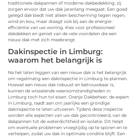
traditionele dakpannen of moderne dakbedekking, zij
zorgen ervoor dat uw dak jarenlang meegaat. Een goed
gelegd dak biedt niet alleen bescherming tegen regen,
wind en kou, maar draagt ook bij aan de energie-
efficiëntie van uw woning. Kies voor professioneel
dakdekken en geniet van de vele voordelen die een
nieuw dak met zich meebrengt.
Dakinspectie in Limburg:
waarom het belangrijk is
Na het laten leggen van een nieuw dak is het belangrijk
om regelmatig een dakinspectie in Limburg te plannen.
Hoewel een nieuw dak robuust en betrouwbaar is,
kunnen de wisselende weersomstandigheden in
Limburg toch hun tol eisen. Oranje Dakbeheer, de expert
in Limburg, raadt aan om jaarlijks een grondige
dakinspectie te laten uitvoeren. Tijdens deze inspectie
worden alle aspecten van uw dak gecontroleerd, van de
dakpannen tot de waterdichtheid en isolatie. Dit helpt
om eventuele problemen vroegtijdig op te sporen en te
verhelpen, zodat uw dak in optimale conditie blijft. Een