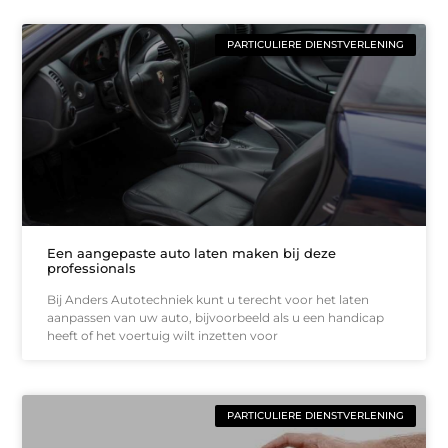
PARTICULIERE DIENSTVERLENING
Een aangepaste auto laten maken bij deze
professionals
Bij Anders Autotechniek kunt u terecht voor het laten
aanpassen van uw auto, bijvoorbeeld als u een handicap
heeft of het voertuig wilt inzetten voor
PARTICULIERE DIENSTVERLENING