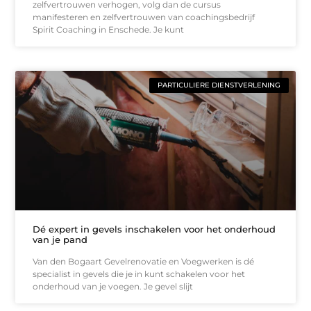
zelfvertrouwen verhogen, volg dan de cursus
manifesteren en zelfvertrouwen van coachingsbedrijf
Spirit Coaching in Enschede. Je kunt
PARTICULIERE DIENSTVERLENING
Dé expert in gevels inschakelen voor het onderhoud
van je pand
Van den Bogaart Gevelrenovatie en Voegwerken is dé
specialist in gevels die je in kunt schakelen voor het
onderhoud van je voegen. Je gevel slijt