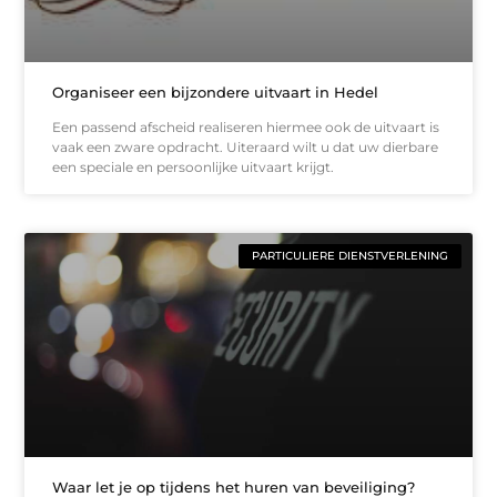
Organiseer een bijzondere uitvaart in Hedel
Een passend afscheid realiseren hiermee ook de uitvaart is
vaak een zware opdracht. Uiteraard wilt u dat uw dierbare
een speciale en persoonlijke uitvaart krijgt.
PARTICULIERE DIENSTVERLENING
Waar let je op tijdens het huren van beveiliging?