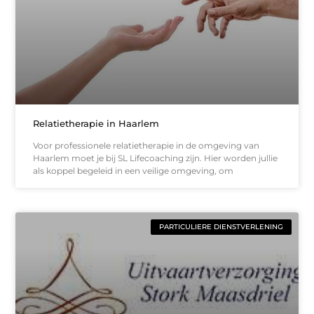
Relatietherapie in Haarlem
Voor professionele relatietherapie in de omgeving van
Haarlem moet je bij SL Lifecoaching zijn. Hier worden jullie
als koppel begeleid in een veilige omgeving, om
PARTICULIERE DIENSTVERLENING