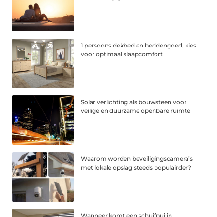
1 persoons dekbed en beddengoed, kies
voor optimaal slaapcomfort
Solar verlichting als bouwsteen voor
veilige en duurzame openbare ruimte
Waarom worden beveiligingscamera’s
met lokale opslag steeds populairder?
Wanneer komt een schuifpui in