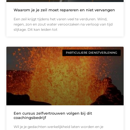
Waarom je je zeil moet repareren en niet vervangen
Een zeil krijgt tijdens het varen veel te verduren. Wind,
regen, zon en zout water veroorzaken na verloop van tijd
slijtage. Dit kan leiden tot
PARTICULIERE DIENSTVERLENING
Een cursus zelfvertrouwen volgen bij dit
coachingsbedrijf
Wil je je gedachten werkelijkheid laten worden en je