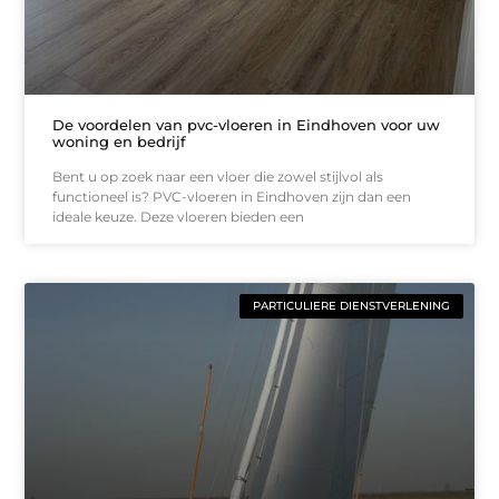
De voordelen van pvc-vloeren in Eindhoven voor uw
woning en bedrijf
Bent u op zoek naar een vloer die zowel stijlvol als
functioneel is? PVC-vloeren in Eindhoven zijn dan een
ideale keuze. Deze vloeren bieden een
PARTICULIERE DIENSTVERLENING