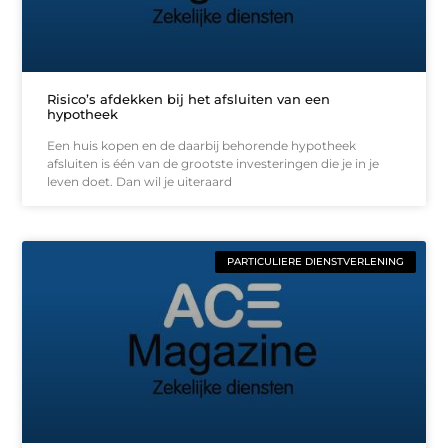
Risico’s afdekken bij het afsluiten van een
hypotheek
Een huis kopen en de daarbij behorende hypotheek
afsluiten is één van de grootste investeringen die je in je
leven doet. Dan wil je uiteraard
PARTICULIERE DIENSTVERLENING