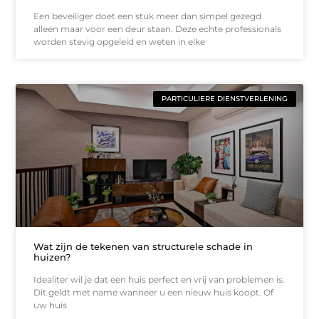
Een beveiliger doet een stuk meer dan simpel gezegd
alleen maar voor een deur staan. Deze echte professionals
worden stevig opgeleid en weten in elke
PARTICULIERE DIENSTVERLENING
Wat zijn de tekenen van structurele schade in
huizen?
Idealiter wil je dat een huis perfect en vrij van problemen is.
Dit geldt met name wanneer u een nieuw huis koopt. Of
uw huis