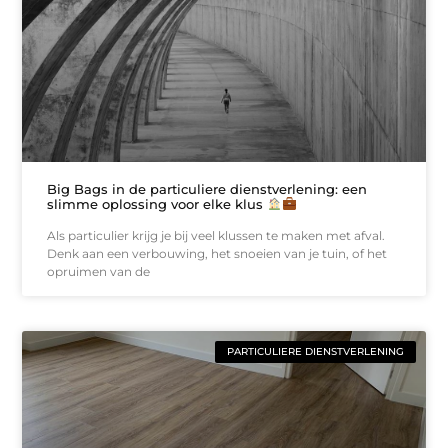
Big Bags in de particuliere dienstverlening: een
slimme oplossing voor elke klus
Als particulier krijg je bij veel klussen te maken met afval.
Denk aan een verbouwing, het snoeien van je tuin, of het
opruimen van de
PARTICULIERE DIENSTVERLENING