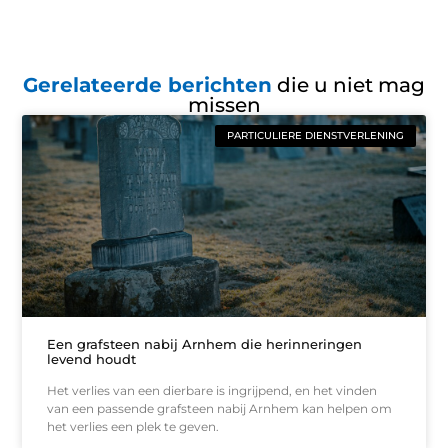
Gerelateerde berichten
die u niet mag
missen
PARTICULIERE DIENSTVERLENING
Een grafsteen nabij Arnhem die herinneringen
levend houdt
Het verlies van een dierbare is ingrijpend, en het vinden
van een passende grafsteen nabij Arnhem kan helpen om
het verlies een plek te geven.