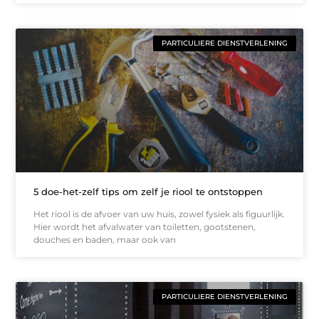
PARTICULIERE DIENSTVERLENING
5 doe-het-zelf tips om zelf je riool te ontstoppen
Het riool is de afvoer van uw huis, zowel fysiek als figuurlijk.
Hier wordt het afvalwater van toiletten, gootstenen,
douches en baden, maar ook van
PARTICULIERE DIENSTVERLENING