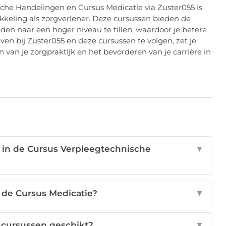
che Handelingen en Cursus Medicatie via Zuster055 is
ikkeling als zorgverlener. Deze cursussen bieden de
en naar een hoger niveau te tillen, waardoor je betere
jven bij Zuster055 en deze cursussen te volgen, zet je
n van je zorgpraktijk en het bevorderen van je carrière in
n de Cursus Verpleegtechnische
▼
n de Cursus Medicatie?
▼
e cursussen geschikt?
▼