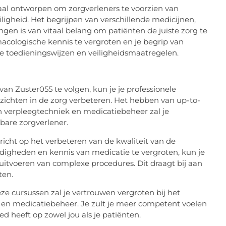
iaal ontworpen om zorgverleners te voorzien van
ligheid. Het begrijpen van verschillende medicijnen,
gen is van vitaal belang om patiënten de juiste zorg te
acologische kennis te vergroten en je begrip van
ste toedieningswijzen en veiligheidsmaatregelen.
an Zuster055 te volgen, kun je je professionele
zichten in de zorg verbeteren. Het hebben van up-to-
 verpleegtechniek en medicatiebeheer zal je
are zorgverlener.
richt op het verbeteren van de kwaliteit van de
digheden en kennis van medicatie te vergroten, kun je
t uitvoeren van complexe procedures. Dit draagt bij aan
ten.
e cursussen zal je vertrouwen vergroten bij het
 en medicatiebeheer. Je zult je meer competent voelen
oed heeft op zowel jou als je patiënten.