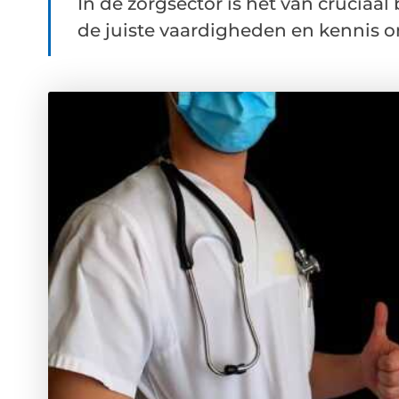
In de zorgsector is het van cruciaa
de juiste vaardigheden en kennis om