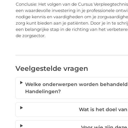
Conclusie: Het volgen van de Cursus Verpleegtechnis
een waardevolle investering in je professionele ontw
nodige kennis en vaardigheden om je zorgvaardighed
zorg kunt bieden aan je patiënten. Door je in te schri
een belangrijke stap in de richting van het verbetere
de zorgsector.
Veelgestelde vragen
Welke onderwerpen worden behandeld i
Handelingen?
Wat is het doel va
Voor wie zijn dez