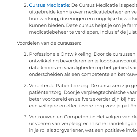
Cursus Medicatie
: De Cursus Medicatie is spec
uitgebreide kennis over medicatiebeheer en vei
hun werking, doseringen en mogelijke bijwerkin
kunnen bieden. Deze cursus helpt je om je farm
medicatiebeheer te verdiepen, inclusief de jui
Voordelen van de cursussen:
Professionele Ontwikkeling: Door de cursussen v
ontwikkeling bevorderen en je loopbaanvooruit
date kennis en vaardigheden op het gebied van
onderscheiden als een competente en betrouwb
Verbeterde Patiëntenzorg: De cursussen zijn ge
patiëntenzorg. Door je verpleegtechnische vaar
beter voorbereid en zelfverzekerder zijn bij he
een veiligere en effectievere zorg voor je patiën
Vertrouwen en Competentie: Het volgen van dez
uitvoeren van verpleegtechnische handelingen
in je rol als zorgverlener, wat een positieve invl