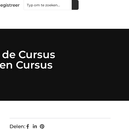
egistreer
 de Cursus
en Cursus
Delen: