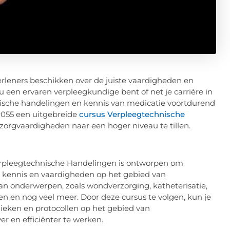
verleners beschikken over de juiste vaardigheden en
u een ervaren verpleegkundige bent of net je carrière in
hnische handelingen en kennis van medicatie voortdurend
er055 een uitgebreide
cursus Verpleegtechnische
 zorgvaardigheden naar een hoger niveau te tillen.
erpleegtechnische Handelingen is ontworpen om
e kennis en vaardigheden op het gebied van
an onderwerpen, zoals wondverzorging, katheterisatie,
en en nog veel meer. Door deze cursus te volgen, kun je
ieken en protocollen op het gebied van
er en efficiënter te werken.