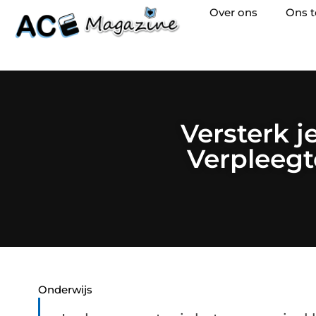
Over ons
Ons 
Versterk 
Verpleeg
Onderwijs