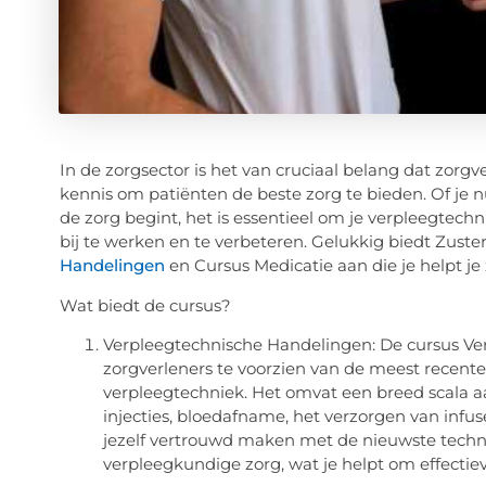
In de zorgsector is het van cruciaal belang dat zorg
kennis om patiënten de beste zorg te bieden. Of je n
de zorg begint, het is essentieel om je verpleegtec
bij te werken en te verbeteren. Gelukkig biedt Zust
Handelingen
en Cursus Medicatie aan die je helpt je
Wat biedt de cursus?
Verpleegtechnische Handelingen: De cursus V
zorgverleners te voorzien van de meest recent
verpleegtechniek. Het omvat een breed scala a
injecties, bloedafname, het verzorgen van infus
jezelf vertrouwd maken met de nieuwste techn
verpleegkundige zorg, wat je helpt om effectiev