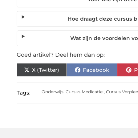
Hoe draagt deze cursus b
Wat zijn de voordelen vo
Goed artikel? Deel hem dan op:
X (Twitter)
Facebook
P
Onderwijs
,
Cursus Medicatie
,
Cursus Verple
Tags: