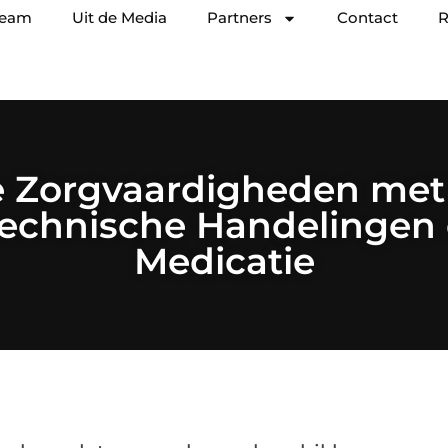
team
Uit de Media
Partners
Contact
R
je Zorgvaardigheden met
technische Handelingen 
Medicatie