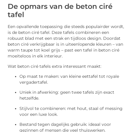
De opmars van de beton ciré
tafel
Een opvallende toepassing die steeds populairder wordt,
is de beton ciré tafel. Deze tafels combineren een
robuust blad met een strak en tijdloos design. Doordat
beton ciré verkrijgbaar is in uiteenlopende kleuren – van
warm taupe tot koel grijs – past een tafel in beton ciré
moeiteloos in elk interieur.
Wat beton ciré tafels extra interessant maakt:
Op maat te maken: van kleine eettafel tot royale
vergadertafel.
Uniek in afwerking: geen twee tafels zijn exact
hetzelfde.
Stijlvol te combineren: met hout, staal of messing
voor een luxe look.
Bestand tegen dagelijks gebruik: ideaal voor
gezinnen of mensen die veel thuiswerken.