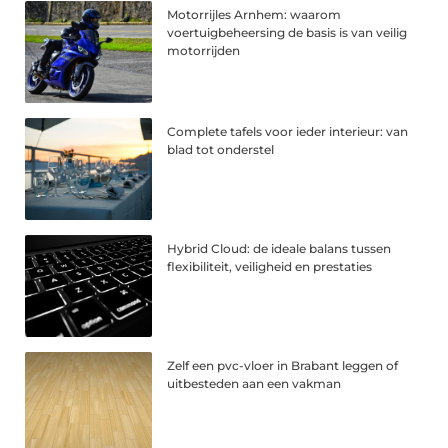
Motorrijles Arnhem: waarom
voertuigbeheersing de basis is van veilig
motorrijden
Complete tafels voor ieder interieur: van
blad tot onderstel
Hybrid Cloud: de ideale balans tussen
flexibiliteit, veiligheid en prestaties
Zelf een pvc-vloer in Brabant leggen of
uitbesteden aan een vakman