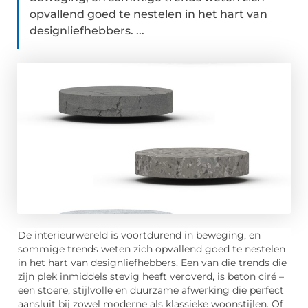
opvallend goed te nestelen in het hart van
designliefhebbers. ...
De interieurwereld is voortdurend in beweging, en
sommige trends weten zich opvallend goed te nestelen
in het hart van designliefhebbers. Een van die trends die
zijn plek inmiddels stevig heeft veroverd, is beton ciré –
een stoere, stijlvolle en duurzame afwerking die perfect
aansluit bij zowel moderne als klassieke woonstijlen. Of