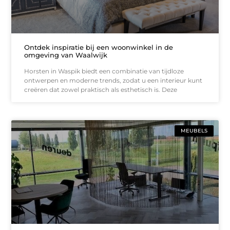
Ontdek inspiratie bij een woonwinkel in de
omgeving van Waalwijk
Horsten in Waspik biedt een combinatie van tijdloze
ontwerpen en moderne trends, zodat u een interieur kunt
creëren dat zowel praktisch als esthetisch is. Deze
MEUBELS