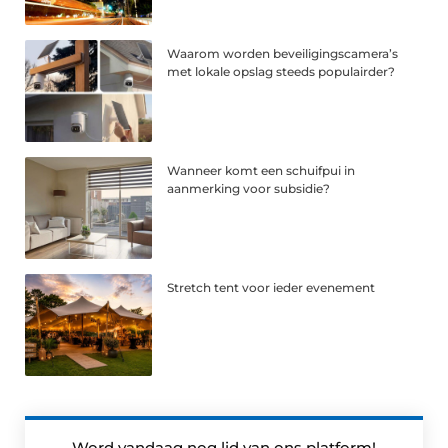
Waarom worden beveiligingscamera’s
met lokale opslag steeds populairder?
Wanneer komt een schuifpui in
aanmerking voor subsidie?
Stretch tent voor ieder evenement
Word vandaag nog lid van ons platform!