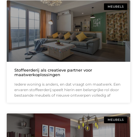
MEUBELS
Stoffeerderij als creatieve partner voor
maatwerkoplossingen
Iedere woning is anders, en dat vraagt om maatwerk. Een
ervaren stoffeerderij speelt hierin een belangrijke rol door
bestaande meubels of nieuwe ontwerpen volledig af
MEUBELS