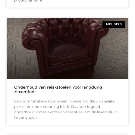
producten echt
MEUBELS
Onderhoud van relaxstoelen voor langdurig
zitcomfort
Een comfortabele stoel is een investering die u dagelijks
plezier en ondersteuning biedt. Daarom is goed
onderhoud van relaxstoelen essentieel om de levensduur
te verlengen