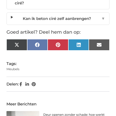
ciré?
Kan ik beton ciré zelf aanbrengen?
▼
Goed artikel? Deel hem dan op:
X
Facebook
Pinterest
LinkedIn
Email
(Twitter)
Tags:
Meubels
Delen:
Meer Berichten
Deur openen zonder schade: hoe werkt