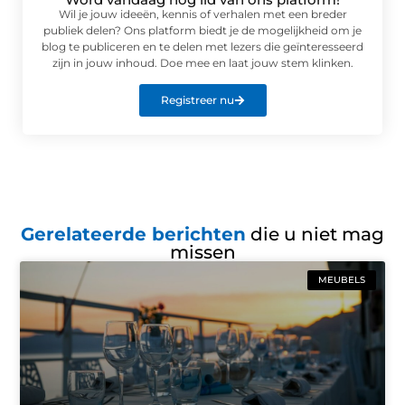
Wil je jouw ideeën, kennis of verhalen met een breder
publiek delen? Ons platform biedt je de mogelijkheid om je
blog te publiceren en te delen met lezers die geïnteresseerd
zijn in jouw inhoud. Doe mee en laat jouw stem klinken.
Registreer nu
Gerelateerde berichten
die u niet mag
missen
MEUBELS