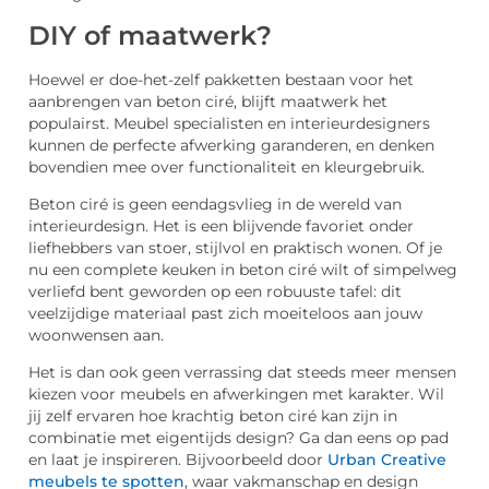
DIY of maatwerk?
Hoewel er doe-het-zelf pakketten bestaan voor het
aanbrengen van beton ciré, blijft maatwerk het
populairst. Meubel specialisten en interieurdesigners
kunnen de perfecte afwerking garanderen, en denken
bovendien mee over functionaliteit en kleurgebruik.
Beton ciré is geen eendagsvlieg in de wereld van
interieurdesign. Het is een blijvende favoriet onder
liefhebbers van stoer, stijlvol en praktisch wonen. Of je
nu een complete keuken in beton ciré wilt of simpelweg
verliefd bent geworden op een robuuste tafel: dit
veelzijdige materiaal past zich moeiteloos aan jouw
woonwensen aan.
Het is dan ook geen verrassing dat steeds meer mensen
kiezen voor meubels en afwerkingen met karakter. Wil
jij zelf ervaren hoe krachtig beton ciré kan zijn in
combinatie met eigentijds design? Ga dan eens op pad
en laat je inspireren. Bijvoorbeeld door
Urban Creative
meubels te spotten
, waar vakmanschap en design