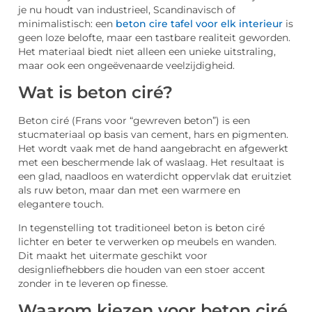
je nu houdt van industrieel, Scandinavisch of
minimalistisch: een
beton cire tafel voor elk interieur
is
geen loze belofte, maar een tastbare realiteit geworden.
Het materiaal biedt niet alleen een unieke uitstraling,
maar ook een ongeëvenaarde veelzijdigheid.
Wat is beton ciré?
Beton ciré (Frans voor “gewreven beton”) is een
stucmateriaal op basis van cement, hars en pigmenten.
Het wordt vaak met de hand aangebracht en afgewerkt
met een beschermende lak of waslaag. Het resultaat is
een glad, naadloos en waterdicht oppervlak dat eruitziet
als ruw beton, maar dan met een warmere en
elegantere touch.
In tegenstelling tot traditioneel beton is beton ciré
lichter en beter te verwerken op meubels en wanden.
Dit maakt het uitermate geschikt voor
designliefhebbers die houden van een stoer accent
zonder in te leveren op finesse.
Waarom kiezen voor beton ciré