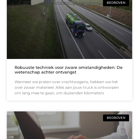
BEDRIJVEN
Robuuste techniek voor zware omstandigheden: De
wetenschap achter ontvangst
Wanneer we praten over vrachtwagens, hebben we het
over zwaar materieel. Alles aan jouw truck is ontworpen
om lang mee te gaan, om duizenden kilometers
BEDRIJVEN