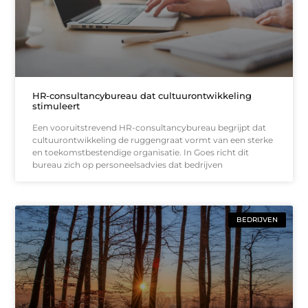
HR-consultancybureau dat cultuurontwikkeling
stimuleert
Een vooruitstrevend HR-consultancybureau begrijpt dat
cultuurontwikkeling de ruggengraat vormt van een sterke
en toekomstbestendige organisatie. In Goes richt dit
bureau zich op personeelsadvies dat bedrijven
BEDRIJVEN