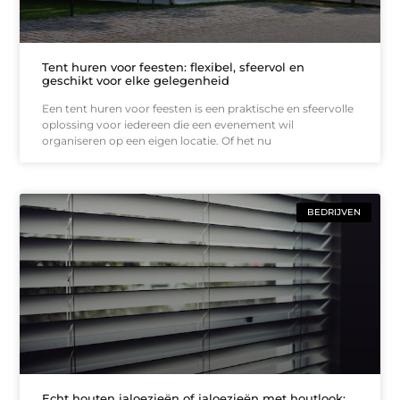
Tent huren voor feesten: flexibel, sfeervol en
geschikt voor elke gelegenheid
Een tent huren voor feesten is een praktische en sfeervolle
oplossing voor iedereen die een evenement wil
organiseren op een eigen locatie. Of het nu
BEDRIJVEN
Echt houten jaloezieën of jaloezieën met houtlook: