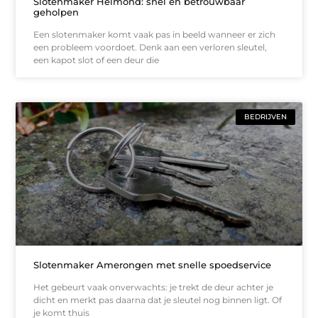
Slotenmaker Helmond: snel en betrouwbaar
geholpen
Een slotenmaker komt vaak pas in beeld wanneer er zich
een probleem voordoet. Denk aan een verloren sleutel,
een kapot slot of een deur die
BEDRIJVEN
Slotenmaker Amerongen met snelle spoedservice
Het gebeurt vaak onverwachts: je trekt de deur achter je
dicht en merkt pas daarna dat je sleutel nog binnen ligt. Of
je komt thuis