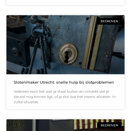
BEDRIJVEN
Slotenmaker Utrecht: snelle hulp bij slotproblemen
Iedereen kent het wel: je staat buiten en ontdekt dat je
sleutel nog binnen ligt, of je slot laat het ineens afweten. In
zulke situaties
BEDRIJVEN