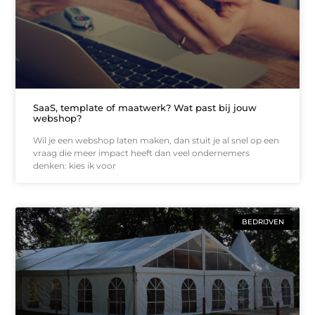
SaaS, template of maatwerk? Wat past bij jouw
webshop?
Wil je een webshop laten maken, dan stuit je al snel op een
vraag die meer impact heeft dan veel ondernemers
denken: kies ik voor
BEDRIJVEN