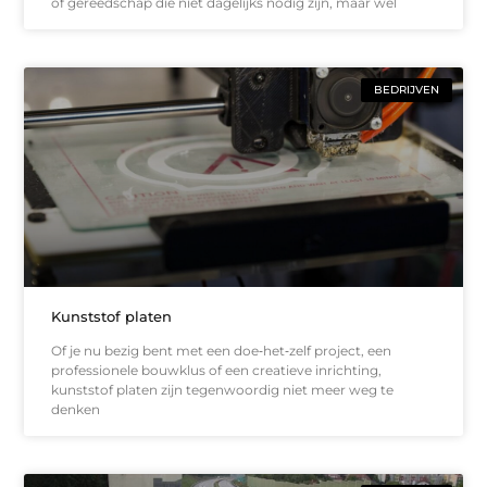
of gereedschap die niet dagelijks nodig zijn, maar wel
BEDRIJVEN
Kunststof platen
Of je nu bezig bent met een doe‑het‑zelf project, een
professionele bouwklus of een creatieve inrichting,
kunststof platen zijn tegenwoordig niet meer weg te
denken