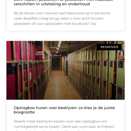
verschillen in uitstraling en onderhoud
Bij de keuze voor nieuwe raamdecoratie op maat komt
vaak dezelfde vraag terug: kiest u voor echt houten
jaloezieën of voor jaloezieën met houtlook? Op
BEDRIJVEN
Opslagbox huren voor bedrijven: zo kies je de juiste
boxgrootte
Steeds meer bedrijven kiezen voor een opslagbox om
ruimtegebrek op te lossen. Denk aan voorraad, archieven