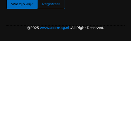
Wie zijn wij?
Registreer
@2025
www.acemag.nl
.All Right Reserved.