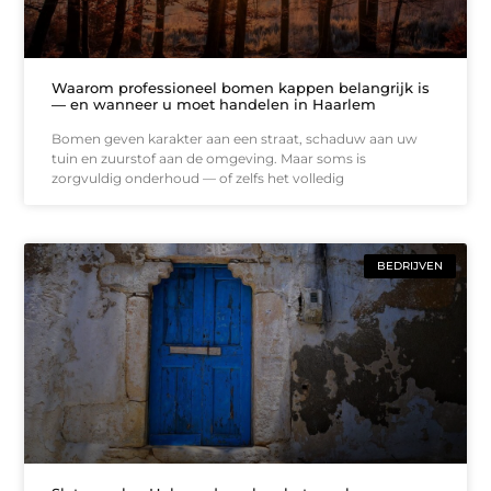
Waarom professioneel bomen kappen belangrijk is
— en wanneer u moet handelen in Haarlem
Bomen geven karakter aan een straat, schaduw aan uw
tuin en zuurstof aan de omgeving. Maar soms is
zorgvuldig onderhoud — of zelfs het volledig
BEDRIJVEN