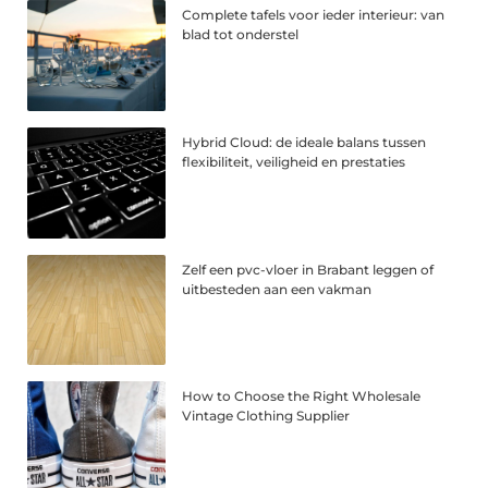
Complete tafels voor ieder interieur: van
blad tot onderstel
Hybrid Cloud: de ideale balans tussen
flexibiliteit, veiligheid en prestaties
Zelf een pvc-vloer in Brabant leggen of
uitbesteden aan een vakman
How to Choose the Right Wholesale
Vintage Clothing Supplier