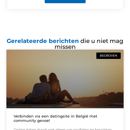
Gerelateerde berichten
die u niet mag
missen
BEDRIJVEN
Verbinden via een datingsite in België met
community gevoel
Online daten draait niet alleen om profielen en berichten,