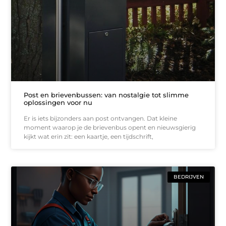
Post en brievenbussen: van nostalgie tot slimme
oplossingen voor nu
Er is iets bijzonders aan post ontvangen. Dat kleine
moment waarop je de brievenbus opent en nieuwsgierig
kijkt wat erin zit: een kaartje, een tijdschrift,
BEDRIJVEN