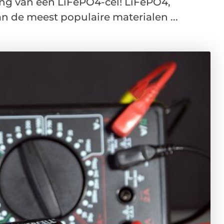
ng van een LiFePO4-cel! LiFePO4,
van de meest populaire materialen ...