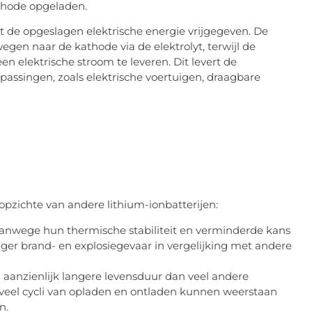
thode opgeladen.
 de opgeslagen elektrische energie vrijgegeven. De
gen naar de kathode via de elektrolyt, terwijl de
 elektrische stroom te leveren. Dit levert de
passingen, zoals elektrische voertuigen, draagbare
pzichte van andere lithium-ionbatterijen:
 vanwege hun thermische stabiliteit en verminderde kans
ager brand- en explosiegevaar in vergelijking met andere
aanzienlijk langere levensduur dan veel andere
 veel cycli van opladen en ontladen kunnen weerstaan
n.