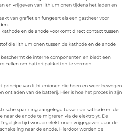
an en vrijgeven van lithiumionen tijdens het laden en
kt van grafiet en fungeert als een gastheer voor
den.
 kathode en de anode voorkomt direct contact tussen
istof die lithiumionen tussen de kathode en de anode
l beschermt de interne componenten en biedt een
re cellen om batterijpakketten te vormen.
t principe van lithiumionen die heen en weer bewegen
ontladen van de batterij. Hier is hoe het proces in zijn
ktrische spanning aangelegd tussen de kathode en de
 naar de anode te migreren via de elektrolyt. De
Tegelijkertijd worden elektronen vrijgegeven door de
 schakeling naar de anode. Hierdoor worden de