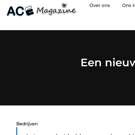
Over ons
Ons 
Een nieuw
Bedrijven