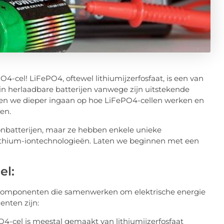
-cel! LiFePO4, oftewel lithiumijzerfosfaat, is een van
in herlaadbare batterijen vanwege zijn uitstekende
ullen we dieper ingaan op hoe LiFePO4-cellen werken en
en.
onbatterijen, maar ze hebben enkele unieke
ithium-iontechnologieën. Laten we beginnen met een
el:
n componenten die samenwerken om elektrische energie
enten zijn:
4-cel is meestal gemaakt van lithiumijzerfosfaat