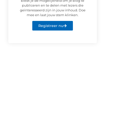
biedt je de mogelijkheid om je blog te
publiceren en te delen met lezers die
geïnteresseerd zijn in jouw inhoud. Doe
mee en laat jouw stem klinken.
Registreer nu