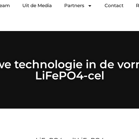
team
Uit de Media
Partners
Contact
R
e technologie in de vo
LiFePO4-cel