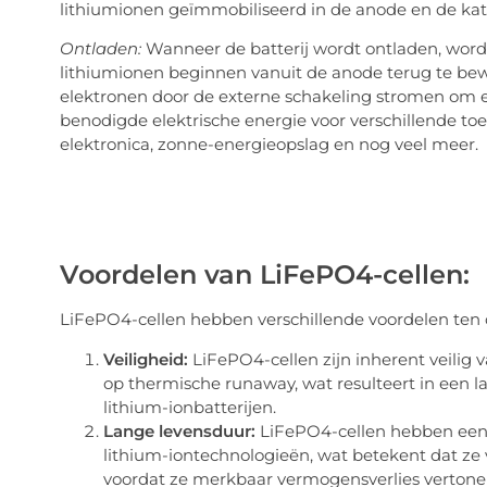
lithiumionen geïmmobiliseerd in de anode en de ka
Ontladen:
Wanneer de batterij wordt ontladen, wordt
lithiumionen beginnen vanuit de anode terug te bewe
elektronen door de externe schakeling stromen om een
benodigde elektrische energie voor verschillende toe
elektronica, zonne-energieopslag en nog veel meer.
Voordelen van LiFePO4-cellen:
LiFePO4-cellen hebben verschillende voordelen ten o
Veiligheid:
LiFePO4-cellen zijn inherent veilig
op thermische runaway, wat resulteert in een l
lithium-ionbatterijen.
Lange levensduur:
LiFePO4-cellen hebben een 
lithium-iontechnologieën, wat betekent dat ze
voordat ze merkbaar vermogensverlies vertone