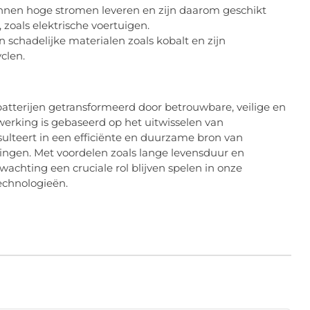
nen hoge stromen leveren en zijn daarom geschikt
 zoals elektrische voertuigen.
schadelijke materialen zoals kobalt en zijn
clen.
tterijen getransformeerd door betrouwbare, veilige en
erking is gebaseerd op het uitwisselen van
ulteert in een efficiënte en duurzame bron van
singen. Met voordelen zoals lange levensduur en
wachting een cruciale rol blijven spelen in onze
echnologieën.