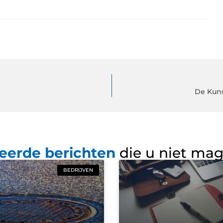
De Kuns
eerde berichten
die u niet ma
BEDRIJVEN