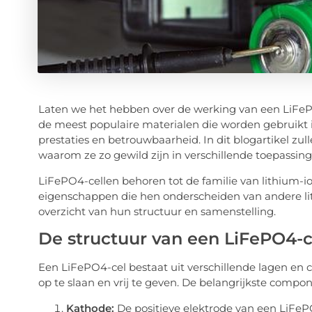
Laten we het hebben over de werking van een LiFePO4
de meest populaire materialen die worden gebruikt 
prestaties en betrouwbaarheid. In dit blogartikel z
waarom ze zo gewild zijn in verschillende toepassing
LiFePO4-cellen behoren tot de familie van lithium-i
eigenschappen die hen onderscheiden van andere l
overzicht van hun structuur en samenstelling.
De structuur van een LiFePO4-c
Een LiFePO4-cel bestaat uit verschillende lagen e
op te slaan en vrij te geven. De belangrijkste compon
Kathode:
De positieve elektrode van een LiFePO