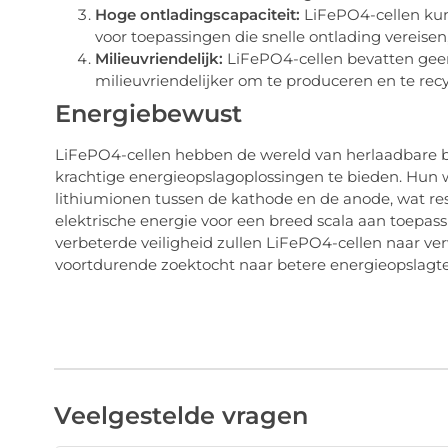
Hoge ontladingscapaciteit:
LiFePO4-cellen kun
voor toepassingen die snelle ontlading vereisen,
Milieuvriendelijk:
LiFePO4-cellen bevatten geen 
milieuvriendelijker om te produceren en te recy
Energiebewust
LiFePO4-cellen hebben de wereld van herlaadbare ba
krachtige energieopslagoplossingen te bieden. Hun w
lithiumionen tussen de kathode en de anode, wat res
elektrische energie voor een breed scala aan toepas
verbeterde veiligheid zullen LiFePO4-cellen naar ver
voortdurende zoektocht naar betere energieopslagt
Veelgestelde vragen