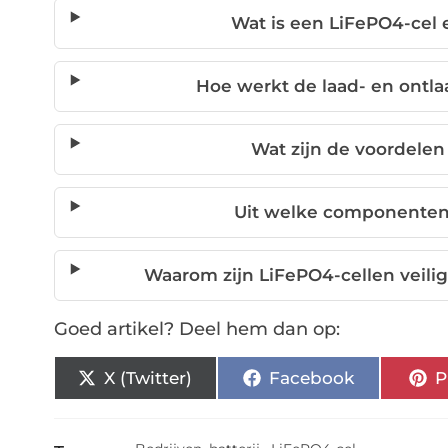
Wat is een LiFePO4-cel 
Hoe werkt de laad- en ontl
Wat zijn de voordelen
Uit welke componenten
Waarom zijn LiFePO4-cellen veilig
Goed artikel? Deel hem dan op:
X (Twitter)
Facebook
P